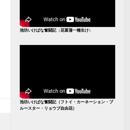
池坊いけばな奮闘記
（
花菖蒲一種生け
）
池坊いけばな奮闘記（フトイ・カーネーション・ブ
ルースター・リョウブ自由花）