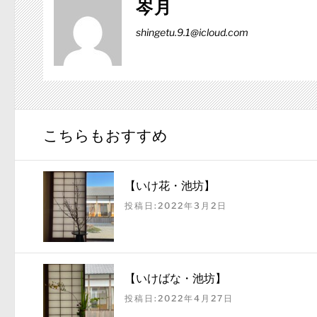
岑月
shingetu.9.1@icloud.com
こちらもおすすめ
【いけ花・池坊】
投稿日:2022年3月2日
【いけばな・池坊】
投稿日:2022年4月27日