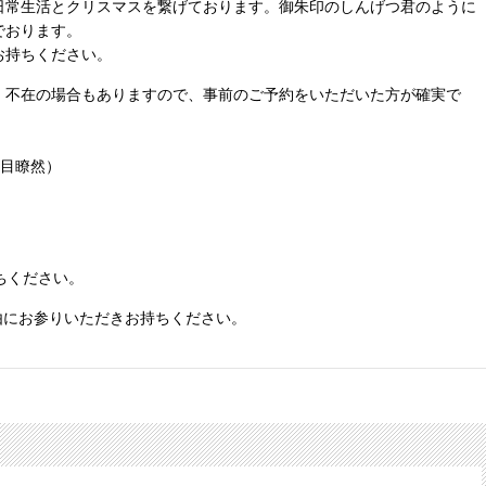
日常生活とクリスマスを繋げております。御朱印のしんげつ君のように
でおります。
お持ちください。
、不在の場合もありますので、事前のご予約をいただいた方が確実で
一目瞭然）
ちください。
由にお参りいただきお持ちください。