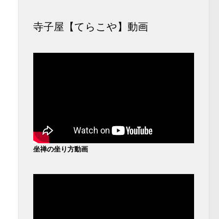
寺子屋【てらこや】動画
坐禅の坐り方動画