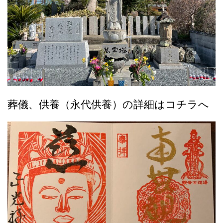
葬儀、供養（永代供養）の詳細はコチラへ