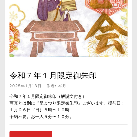
令和７年１月限定御朱印
2025年1月13日
作者:
岑月
令和７年１月限定御朱印（解説文付き）
写真とは別に『星まつり限定御朱印』ございます。授与日：
１月２６日（日）８時〜１０時
予約不要。お一人５分〜１０分。