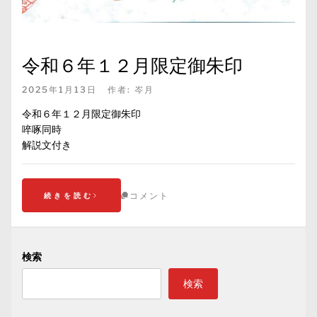
令和６年１２月限定御朱印
2025年1月13日
作者:
岑月
令和６年１２月限定御朱印
啐啄同時
解説文付き
コメント
続きを読む
検索
検索