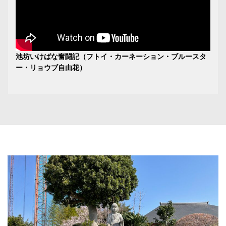
池坊いけばな奮闘記（フトイ・カーネーション・ブルースタ
ー・リョウブ自由花）