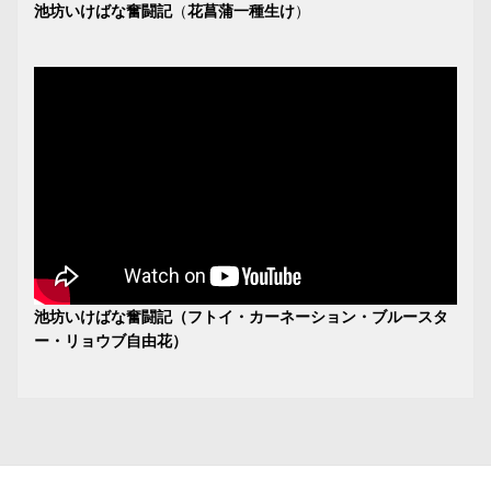
池坊いけばな奮闘記
（
花菖蒲一種生け
）
池坊いけばな奮闘記（フトイ・カーネーション・ブルースタ
ー・リョウブ自由花）