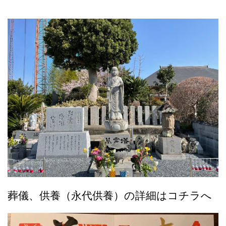
葬儀、供養（永代供養）の詳細はコチラへ