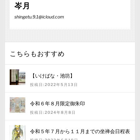
岑月
shingetu.9.1@icloud.com
こちらもおすすめ
【いけばな・池坊】
投稿日:2022年5月13日
令和６年８月限定御朱印
投稿日:2024年8月8日
令和５年７月から１１月までの坐禅会日程表