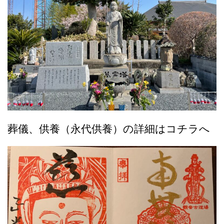
葬儀、供養（永代供養）の詳細はコチラへ