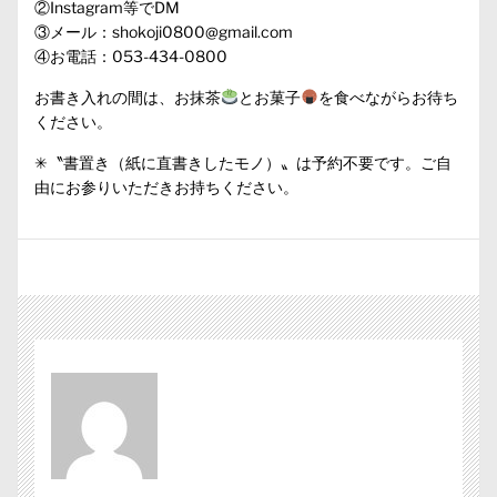
②Instagram等でDM
③メール：shokoji0800@gmail.com
④お電話：053-434-0800
お書き入れの間は、お抹茶
とお菓子
を食べながらお待ち
ください。
✳︎〝書置き（紙に直書きしたモノ）〟は予約不要です。ご自
由にお参りいただきお持ちください。