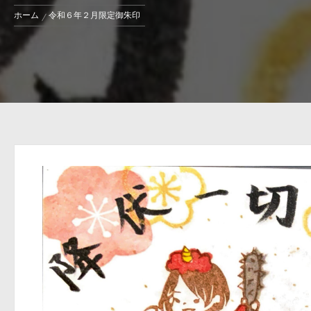
ホーム
令和６年２月限定御朱印