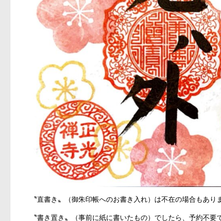
〝直書き〟（御朱印帳へのお書き入れ）は不在の場合もあり
〝書き置き〟（事前に紙に書いたもの）でしたら、予約不要