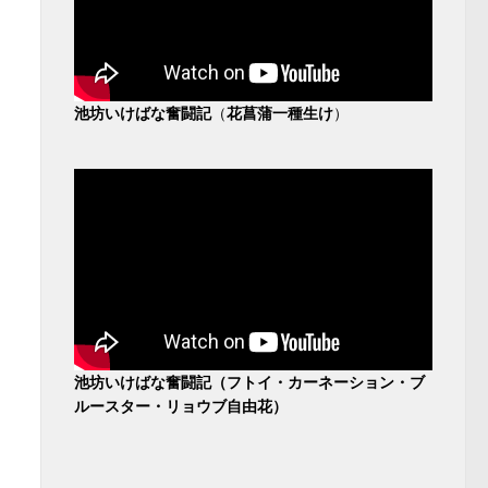
池坊いけばな奮闘記
（
花菖蒲一種生け
）
池坊いけばな奮闘記（フトイ・カーネーション・ブ
ルースター・リョウブ自由花）