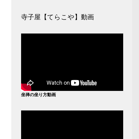
寺子屋【てらこや】動画
坐禅の坐り方動画