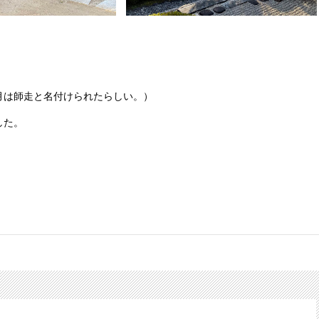
月は師走と名付けられたらしい。）
した。