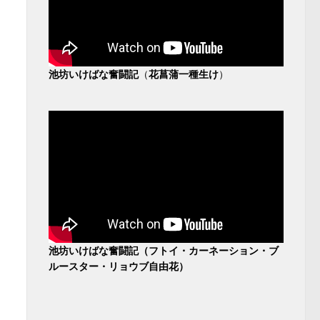
池坊いけばな奮闘記
（
花菖蒲一種生け
）
池坊いけばな奮闘記（フトイ・カーネーション・ブ
ルースター・リョウブ自由花）