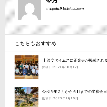
岑月
shingetu.9.1@icloud.com
こちらもおすすめ
【 淡交タイムスに正光寺が掲載されま
投稿日:2021年10月12日
令和５年２月から６月までの坐禅会日
投稿日:2023年1月10日