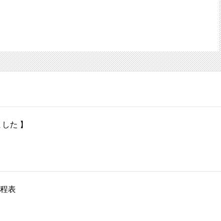
した 】
程表