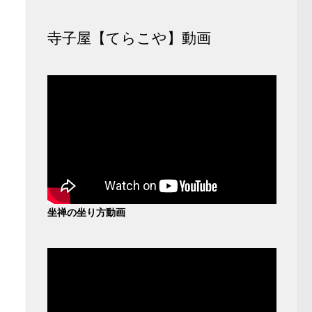
寺子屋【てらこや】動画
坐禅の坐り方動画