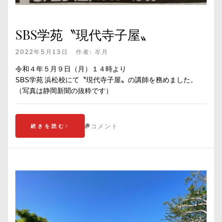
SBS学苑〝現代寺子屋〟
2022年5月13日
作者:
岑月
令和４年５月９日（月）１４時より
SBS学苑 浜松校にて〝現代寺子屋〟の講師を務めました。
（写真は静岡新聞の抜粋です）
コメント
続きを読む