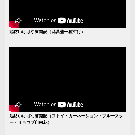
池坊いけばな奮闘記
（
花菖蒲一種生け
）
池坊いけばな奮闘記（フトイ・カーネーション・ブルースタ
ー・リョウブ自由花）