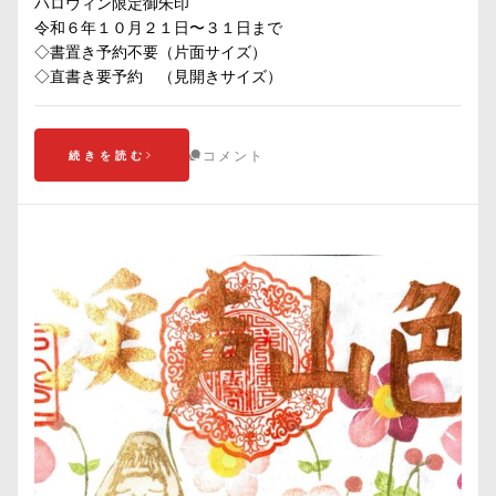
ハロウィン限定御朱印
令和６年１０月２１日〜３１日まで
◇書置き予約不要（片面サイズ）
◇直書き要予約 （見開きサイズ）
コメント
続きを読む