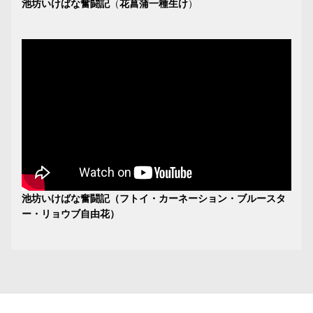
池坊いけばな奮闘記
（
花菖蒲一種生け
）
池坊いけばな奮闘記（フトイ・カーネーション・ブルースタ
ー・リョウブ自由花）