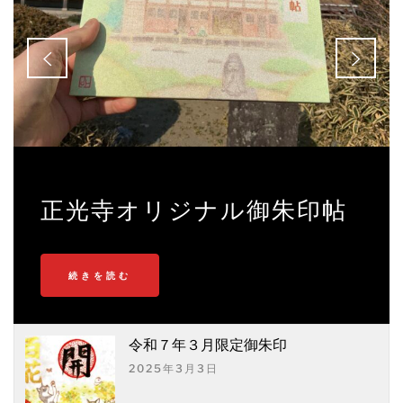
正光寺オリジナル御朱印帖
続きを読む
令和７年３月限定御朱印
2025年3月3日